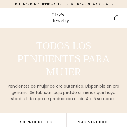
FREE INSURED SHIPPING ON ALL JEWELRY ORDERS OVER $100
saltar al
contenido
Liry's
Jewelry
Carro
RECOPILACIÓN:
TODOS LOS
PENDIENTES PARA
MUJER
Pendientes de mujer de oro auténtico. Disponible en oro
genuino. Se fabrican bajo pedido a menos que haya
stock, el tiempo de producción es de 4 a 5 semanas.
53 PRODUCTOS
MÁS VENDIDOS