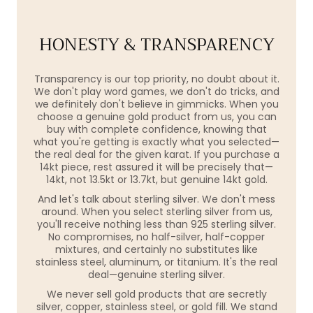
HONESTY & TRANSPARENCY
Transparency is our top priority, no doubt about it.
We don't play word games, we don't do tricks, and
we definitely don't believe in gimmicks. When you
choose a genuine gold product from us, you can
buy with complete confidence, knowing that
what you're getting is exactly what you selected—
the real deal for the given karat. If you purchase a
14kt piece, rest assured it will be precisely that—
14kt, not 13.5kt or 13.7kt, but genuine 14kt gold.
And let's talk about sterling silver. We don't mess
around. When you select sterling silver from us,
you'll receive nothing less than 925 sterling silver.
No compromises, no half-silver, half-copper
mixtures, and certainly no substitutes like
stainless steel, aluminum, or titanium. It's the real
deal—genuine sterling silver.
We never sell gold products that are secretly
silver, copper, stainless steel, or gold fill. We stand