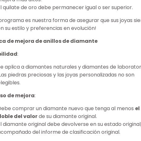
El quilate de oro debe permanecer igual o ser superior.
 programa es nuestra forma de asegurar que sus joyas s
en su estilo y preferencias en evolución!
ica de mejora de anillos de diamante
bilidad
:
Se aplica a diamantes naturales y diamantes de laborator
Las piedras preciosas y las joyas personalizadas no son
legibles.
so de mejora
:
Debe comprar un diamante nuevo que tenga al menos
el
doble del valor
de su diamante original.
l diamante original debe devolverse en su estado original
acompañado del informe de clasificación original.