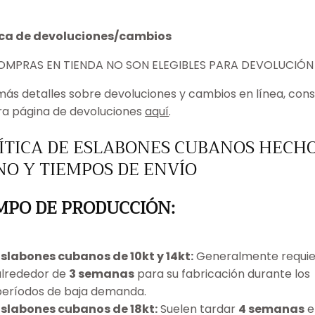
ica de devoluciones/cambios
OMPRAS EN TIENDA NO SON ELEGIBLES PARA DEVOLUCIÓN
más detalles sobre devoluciones y cambios en línea, cons
ra página de devoluciones
aquí
.
ÍTICA DE ESLABONES CUBANOS HECHO
O Y TIEMPOS DE ENVÍO
MPO DE PRODUCCIÓN:
Eslabones cubanos de 10kt y 14kt:
Generalmente requi
alrededor de
3 semanas
para su fabricación durante los
períodos de baja demanda.
Eslabones cubanos de 18kt:
Suelen tardar
4 semanas
e