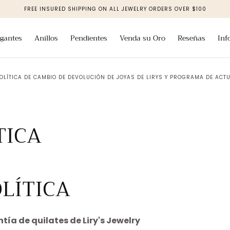
FREE INSURED SHIPPING ON ALL JEWELRY ORDERS OVER $100
lgantes
Anillos
Pendientes
Venda su Oro
Reseñas
Inf
OLÍTICA DE CAMBIO DE DEVOLUCIÓN DE JOYAS DE LIRYS Y PROGRAMA DE ACT
TICA
LÍTICA
tía de quilates de Liry's Jewelry