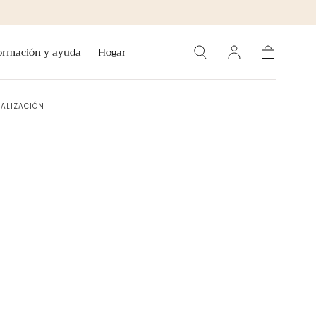
ormación y ayuda
Hogar
Carro
UALIZACIÓN