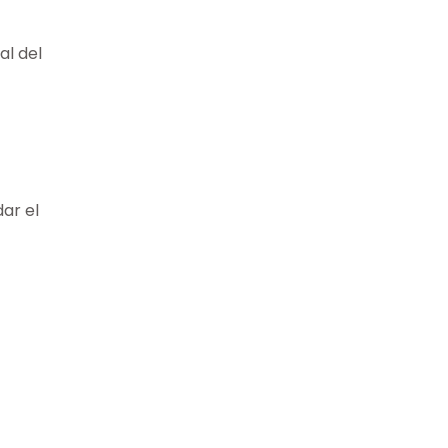
al del
ar el